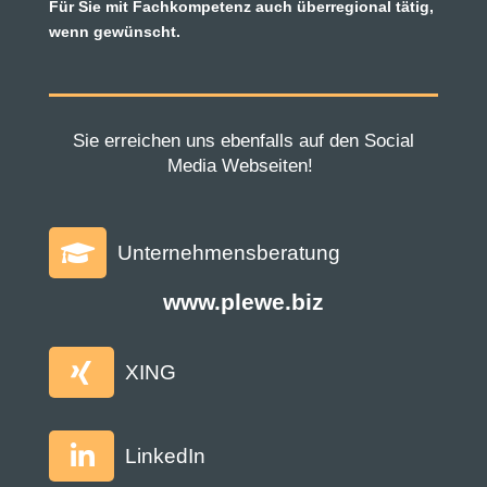
Für Sie mit Fachkompetenz auch überregional tätig,
wenn gewünscht.
Sie erreichen uns ebenfalls auf den Social
Media Webseiten!

Unternehmensberatung
www.plewe.biz

XING

LinkedIn