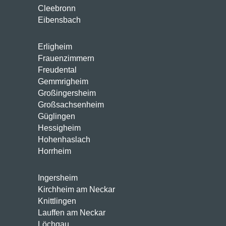
Cleebronn
Eibensbach
Erligheim
Frauenzimmern
Freudental
Gemmrigheim
Großingersheim
Großsachsenheim
Güglingen
Hessigheim
Hohenhaslach
Horrheim
Ingersheim
Kirchheim am Neckar
Knittlingen
Lauffen am Neckar
Löchgau