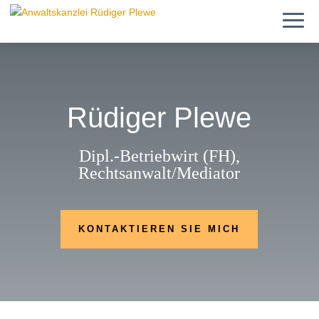
Rüdiger Plewe
Dipl.-Betriebwirt (FH),
Rechtsanwalt/Mediator
KONTAKTIEREN SIE MICH